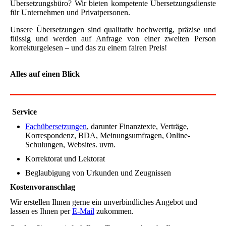
Über­setzungs­büro? Wir bieten kompetente Übersetzungsdienste
für Un­ter­neh­men und Privatpersonen.
Unsere Übersetzungen sind qualitativ hochwertig, präzise und
flüssig und werden auf Anfrage von einer zweiten Person
korrekturgelesen – und das zu einem fairen Preis!
Alles auf einen Blick
Service
Fachübersetzungen
, darunter Finanztexte, Verträge,
Korrespondenz, BDA, Meinungsumfragen, Online-
Schulungen, Websites. uvm.
Korrektorat und Lektorat
Beglaubigung von Urkunden und Zeugnissen
Kostenvoranschlag
Wir erstellen Ihnen gerne ein unverbindliches Angebot und
lassen es Ihnen per
E-Mail
zukommen.