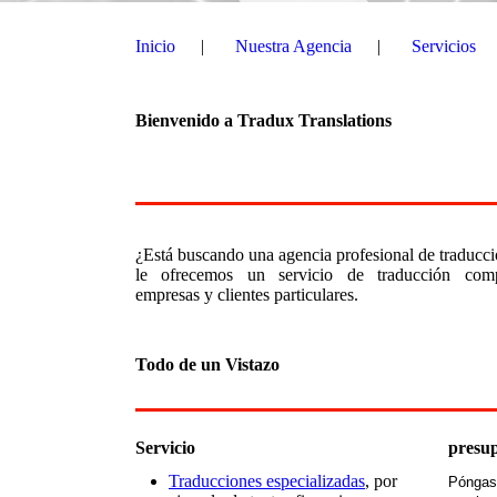
Inicio
Nuestra Agencia
Servicios
Bienvenido a Tradux Translations
¿Está buscando una agencia profesional de traducc
le ofrecemos un servicio de traducción comp
empresas y clientes particulares.
Todo de un Vistazo
Servicio
presu
Traducciones especializadas
, por
Póngas