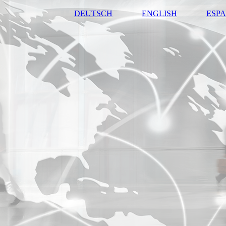
DEUTSCH
ENGLISH
ESP