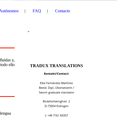
 Autónomos
FAQ
Contacto
"
fluidas y,
 todo ello
TRADUX TRANSLATIONS
Kontakt/Contact:
Elke Fernández Martínez
Beeid. Dipl.-Übersetzerin /
Sworn graduate translator
Bodelschwinghstr. 2
D-73054 Eislingen
 lengua
t: +49 7161 83357