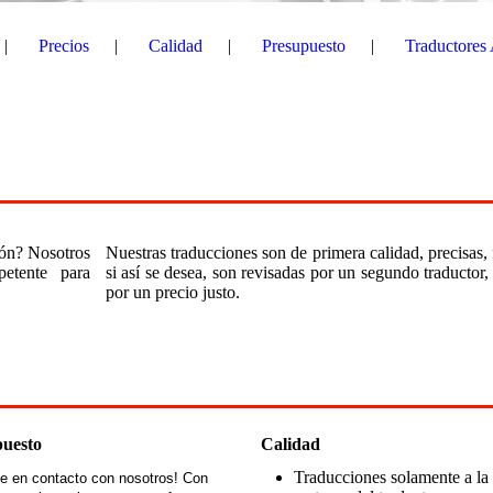
Precios
Calidad
Presupuesto
Traductores
ión? Nosotros
Nuestras traducciones son de primera calidad, precisas, 
etente para
si así se desea, son revisadas por un segundo traductor,
por un precio justo.
puesto
Calidad
Traducciones solamente a la
e en contacto con nosotros! Con