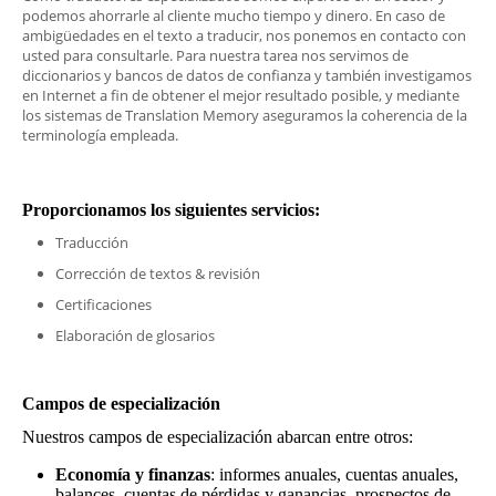
podemos ahorrarle al cliente mucho tiempo y dinero. En caso de
ambigüedades en el texto a traducir, nos ponemos en contacto con
usted para consultarle. Para nuestra tarea nos servimos de
diccionarios y bancos de datos de confianza y también investigamos
en Internet a fin de obtener el mejor resultado posible, y mediante
los sistemas de Translation Memory aseguramos la coherencia de la
terminología empleada.
Proporcionamos los siguientes servicios:
Traducción
Corrección de textos & revisión
Certificaciones
Elaboración de glosarios
Campos de especialización
Nuestros campos de especialización abarcan entre otros:
Economía y finanzas
: informes anuales, cuentas anuales,
balances, cuentas de pérdidas y ganancias, prospectos de